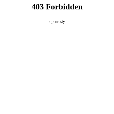
产品及服务
行业解决方案
合作伙伴
投资者关系